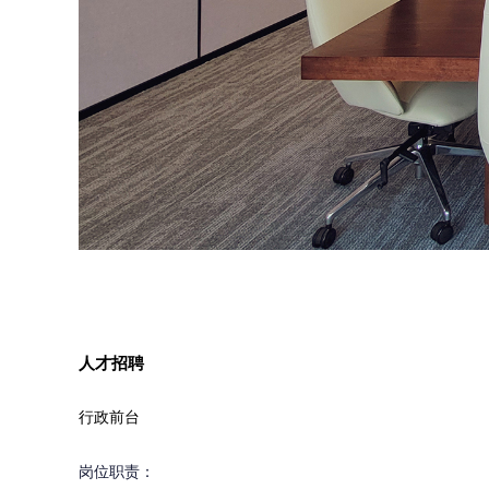
人才招聘
行政前台
岗位职责：