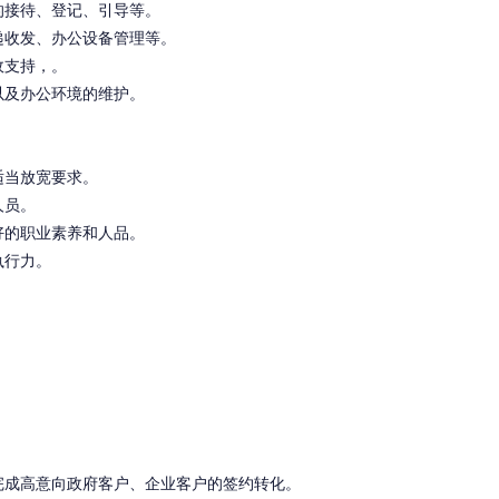
的接待、登记、引导等。
递收发、办公设备管理等。
政支持，。
以及办公环境的维护。
适当放宽要求。
人员。
好的职业素养和人品。
执行力。
完成高意向政府客户、企业客户的签约转化。