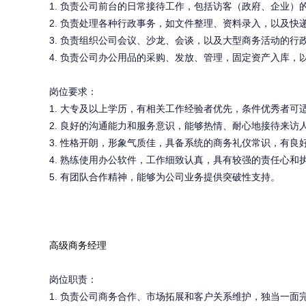
1.
负责公司前台的日常接待工作，包括访客（政府、企业）
2.
负责处理各种行政事务，如文件整理、资料录入，以及快
3.
负责组织公司会议、沙龙、会谈，以及大型商务活动的行
4.
负责公司办公用品的采购、发放、管理，固定资产入库，
岗位要求：
1.
大专及以上学历，有相关工作经验者优先，条件优秀者可
2.
良好的沟通能力和服务意识，能够热情、耐心地接待来访
3.
性格开朗，形象气质佳，具备系统的商务礼仪常识，有良
4.
熟练使用办公软件，工作细致认真，具有较强的责任心和
5.
有团队合作精神，能够为公司业务提供突破性支持。
高级商务经理
岗位职责：
1.
负责公司商务合作、市场拓展和客户关系维护，独当一面